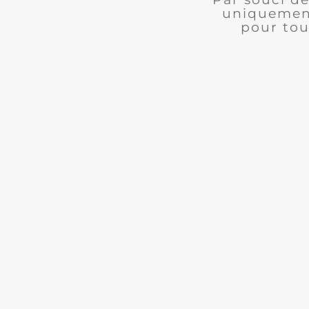
uniquement
pour tou