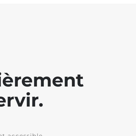
lièrement
rvir.
et accessible