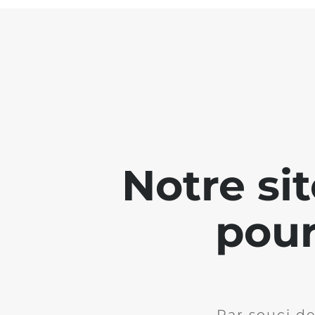
Notre si
pour
Par souci de