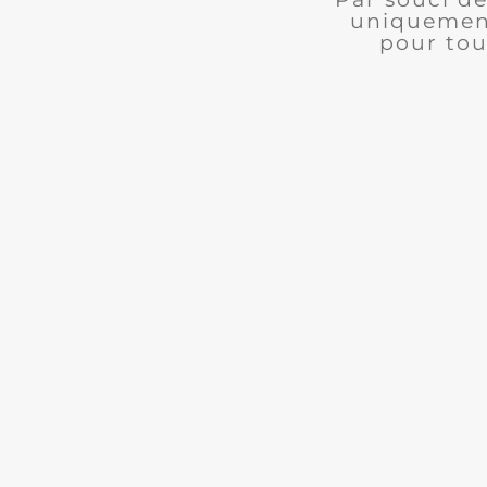
uniquement
pour tou