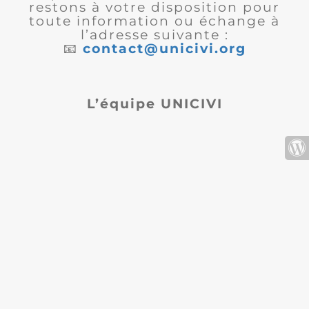
restons à votre disposition pour
toute information ou échange à
l’adresse suivante :
📧
contact@unicivi.org
L’équipe UNICIVI