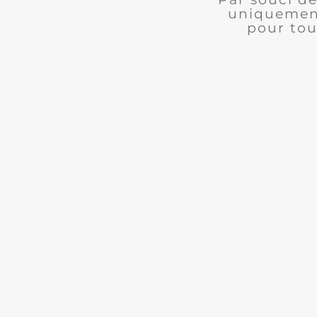
uniquement
pour tou