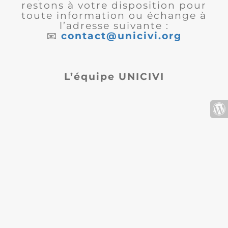
restons à votre disposition pour
toute information ou échange à
l’adresse suivante :
📧
contact@unicivi.org
L’équipe UNICIVI