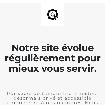
Notre site évolue
régulièrement pour
mieux vous servir.
Par souci de tranquillité, il restera
désormais privé et accessible
uniquement à nos membres. Nous