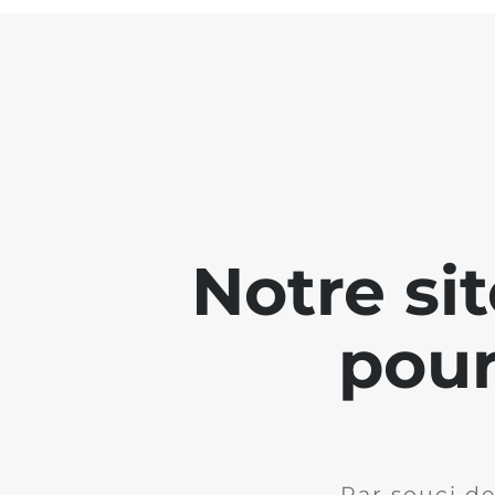
Notre si
pour
Par souci de