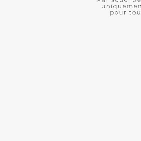
uniquement
pour tou