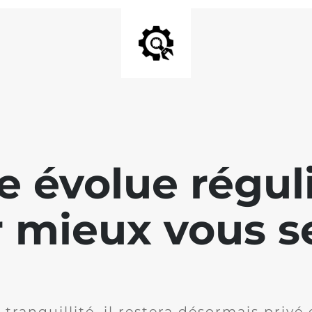
te évolue régu
 mieux vous se
 tranquillité, il restera désormais privé 