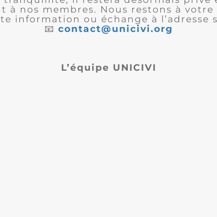
 à nos membres. Nous restons à votre 
te information ou échange à l’adresse s
📧
contact@unicivi.org
L’équipe UNICIVI