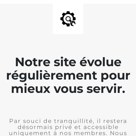
Notre site évolue
régulièrement pour
mieux vous servir.
Par souci de tranquillité, il restera
désormais privé et accessible
uniquement à nos membres. Nous