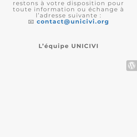
restons à votre disposition pour
toute information ou échange à
l’adresse suivante :
📧
contact@unicivi.org
L’équipe UNICIVI