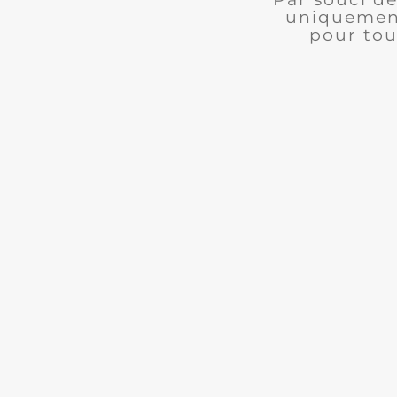
uniquement
pour tou