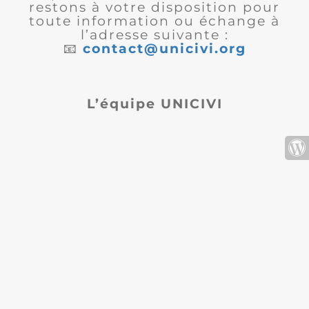
restons à votre disposition pour
toute information ou échange à
l’adresse suivante :
📧
contact@unicivi.org
L’équipe UNICIVI