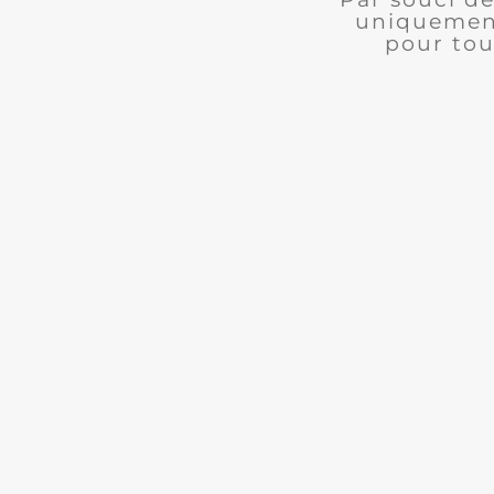
uniquement
pour tou