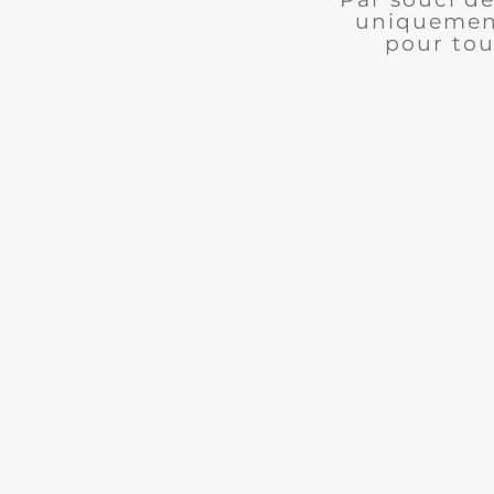
uniquement
pour tou