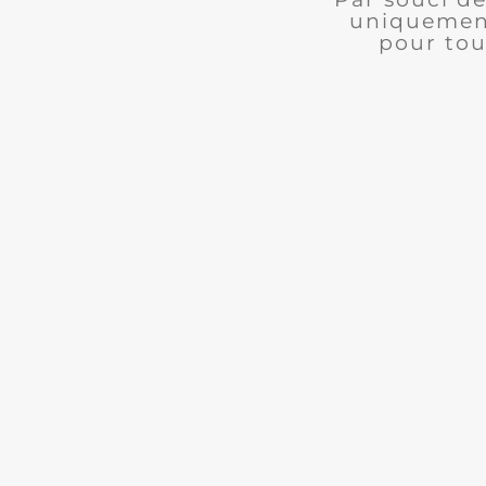
uniquement
pour tou