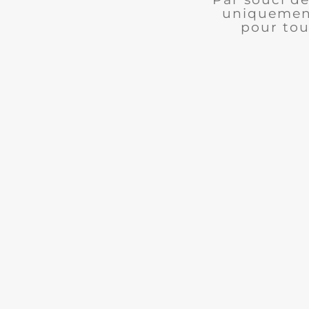
uniquement
pour tou