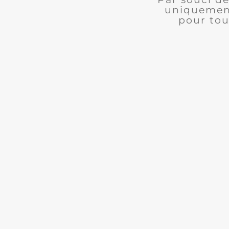
uniquement
pour tou