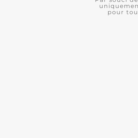
uniquement
pour tou