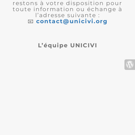
restons à votre disposition pour
toute information ou échange à
l’adresse suivante :
📧
contact@unicivi.org
L’équipe UNICIVI