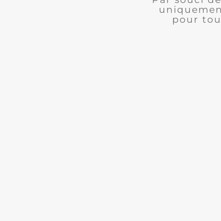
uniquement
pour tou