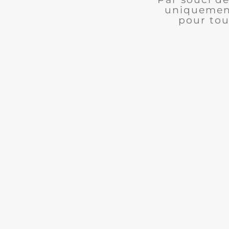
uniquement
pour tou