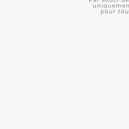
uniquement
pour tou