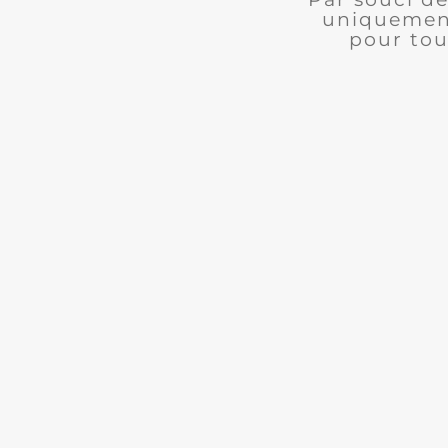
uniquement
pour tou