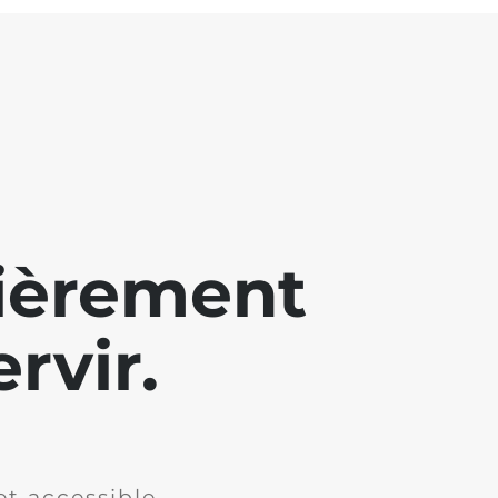
lièrement
rvir.
et accessible