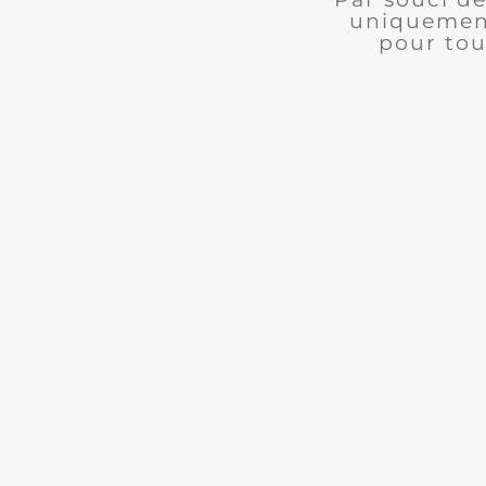
uniquement
pour tou