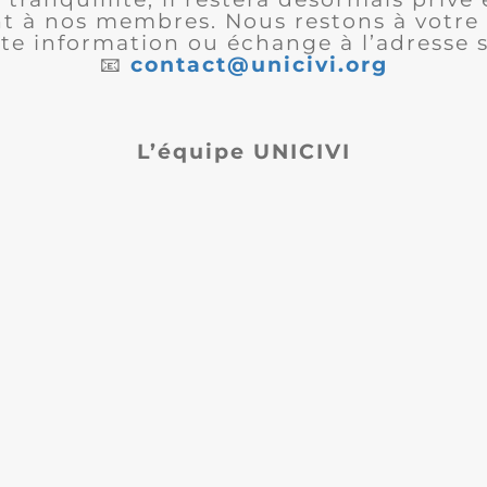
 à nos membres. Nous restons à votre 
te information ou échange à l’adresse s
📧
contact@unicivi.org
L’équipe UNICIVI