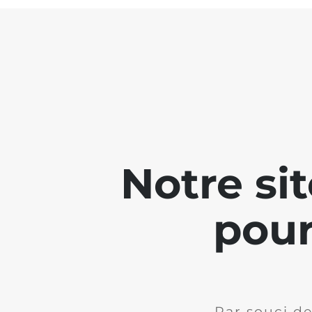
Notre si
pour
Par souci de