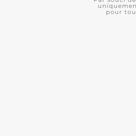
uniquement
pour tou