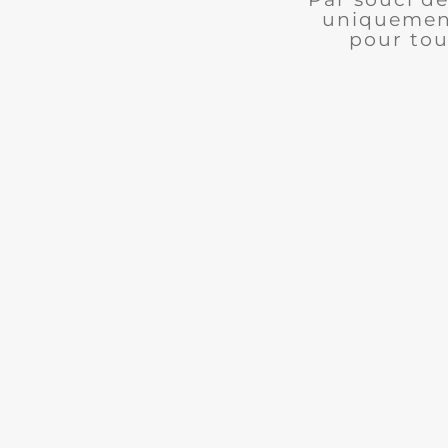
uniquement
pour tou