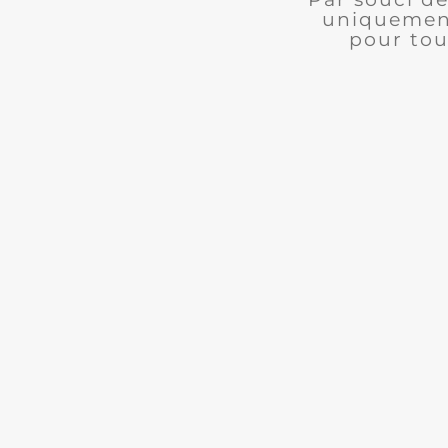
uniquement
pour tou