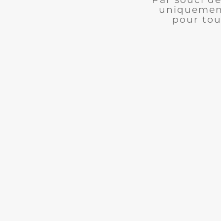
uniquement
pour tou