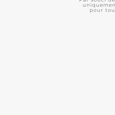
uniquement
pour tou