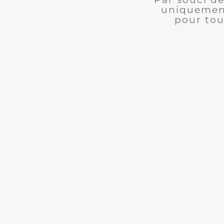
uniquement
pour tou