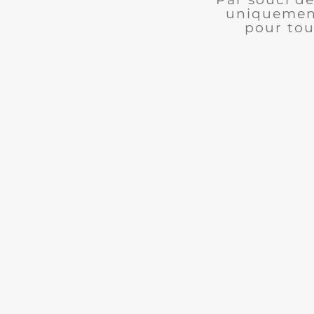
uniquement
pour tou