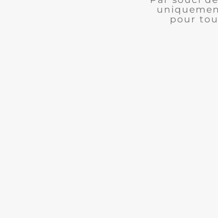
uniquement
pour tou