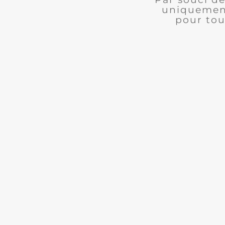
uniquement
pour tou