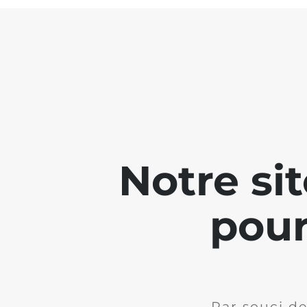
Notre si
pour
Par souci de