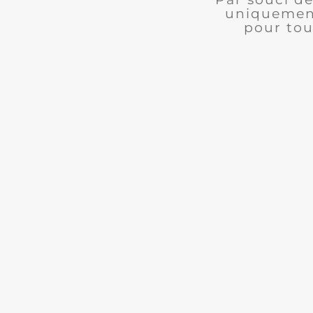
uniquement
pour tou