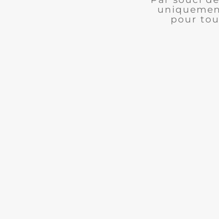
uniquement
pour tou