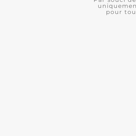
uniquement
pour tou