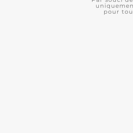
uniquement
pour tou