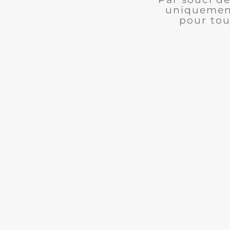
uniquement
pour tou