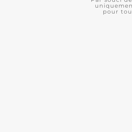
uniquement
pour tou