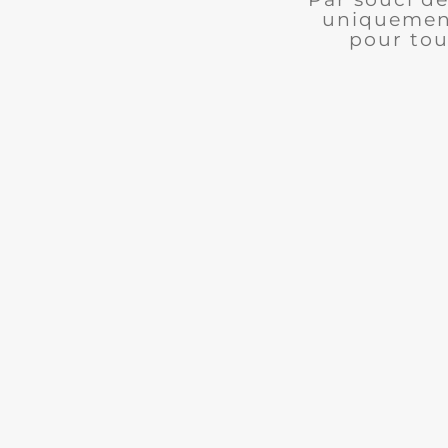
uniquement
pour tou