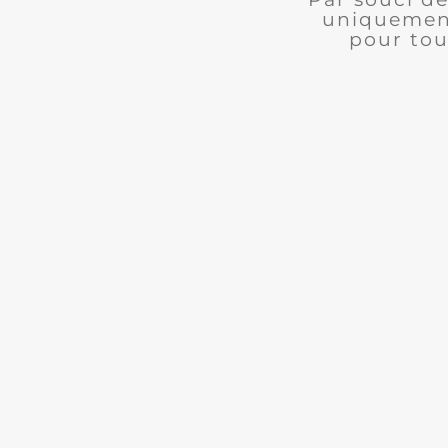
uniquement
pour tou