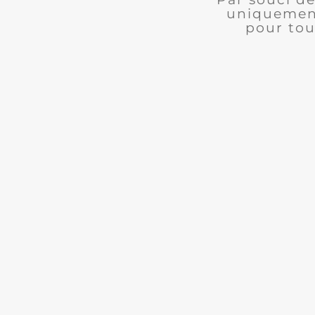
uniquement
pour tou