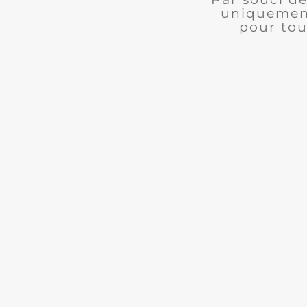
uniquement
pour tou