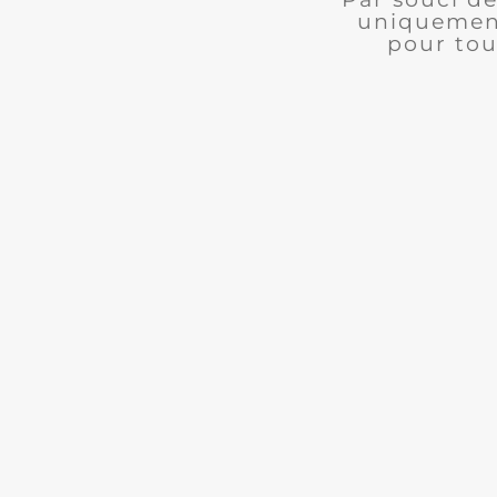
uniquement
pour tou