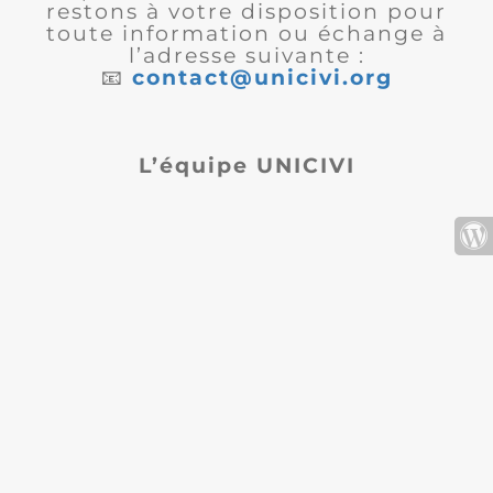
restons à votre disposition pour
toute information ou échange à
l’adresse suivante :
📧
contact@unicivi.org
L’équipe UNICIVI