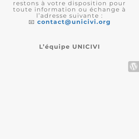
restons à votre disposition pour
toute information ou échange à
l’adresse suivante :
📧
contact@unicivi.org
L’équipe UNICIVI