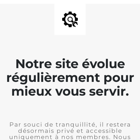
Notre site évolue
régulièrement pour
mieux vous servir.
Par souci de tranquillité, il restera
désormais privé et accessible
uniquement à nos membres. Nous