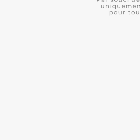
uniquement
pour tou