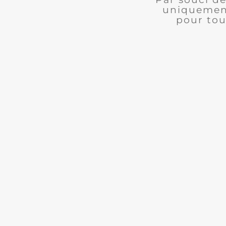
uniquement
pour tou