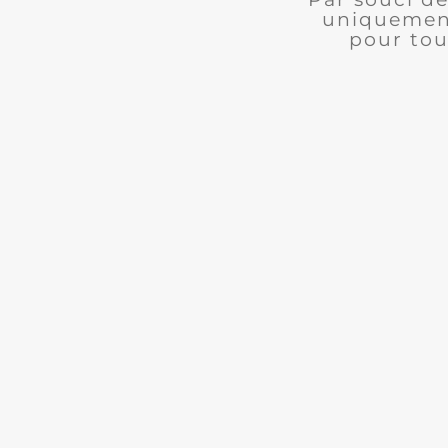
uniquement
pour tou