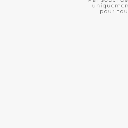
uniquement
pour tou