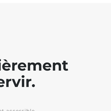
lièrement
rvir.
et accessible