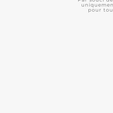
uniquement
pour tou